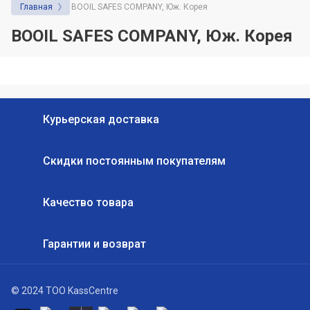
Главная
BOOIL SAFES COMPANY, Юж. Корея
бизнеса: на что обратить внимание
перед покупкой
BOOIL SAFES COMPANY, Юж. Корея
Курьерская доставка
Скидки постоянным покупателям
Качество товара
Гарантии и возврат
© 2024 ТОО KassCentre